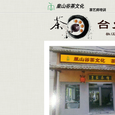
皇山谷茶文化
茶艺师培训