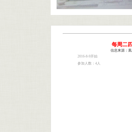
每周二
信息来源：凰
2016-8-9开始
参加人数：4人